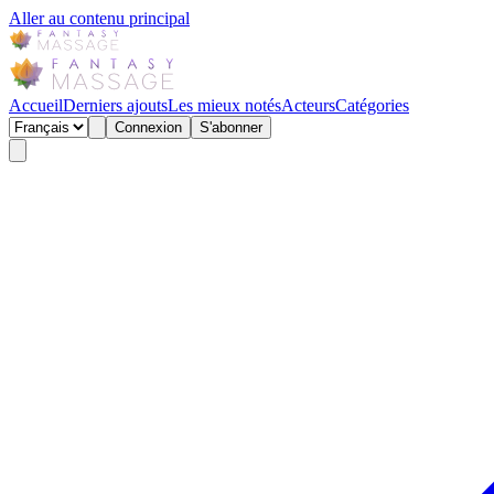
Aller au contenu principal
Accueil
Derniers ajouts
Les mieux notés
Acteurs
Catégories
Connexion
S'abonner